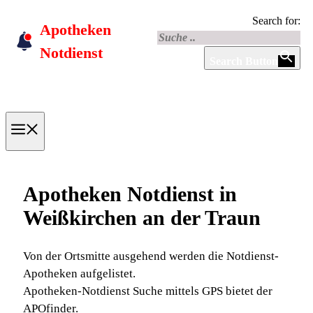
Skip
Search for:
Apotheken
to
content
Notdienst
Search Button
Menu
Apotheken Notdienst in
Weißkirchen an der Traun
Von der Ortsmitte ausgehend werden die Notdienst-
Apotheken aufgelistet.
Apotheken-Notdienst Suche mittels GPS bietet der
APOfinder.