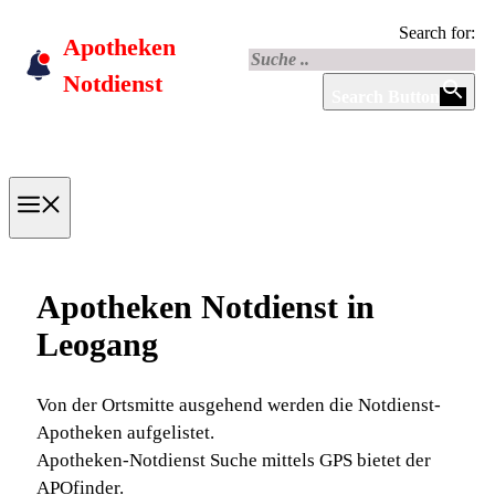
Skip
Search for:
Apotheken
to
content
Notdienst
Search Button
Menu
Apotheken Notdienst in
Leogang
Von der Ortsmitte ausgehend werden die Notdienst-
Apotheken aufgelistet.
Apotheken-Notdienst Suche mittels GPS bietet der
APOfinder.