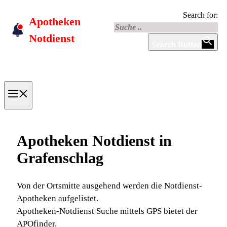
Skip
Search for:
Apotheken
to
content
Notdienst
Search Button
Menu
Apotheken Notdienst in
Grafenschlag
Von der Ortsmitte ausgehend werden die Notdienst-
Apotheken aufgelistet.
Apotheken-Notdienst Suche mittels GPS bietet der
APOfinder.