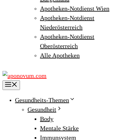
Apotheken-Notdienst Wien
Apotheken-Notdienst
Niederösterreich
Apotheken-Notdienst
Oberösterreich
Alle Apotheken
Menu
Gesundheits-Themen
Gesundheit
Body
Mentale Stärke
Immunsystem