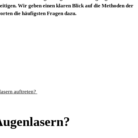
eseitigen. Wir geben einen klaren Blick auf die Methoden der
orten die häufigsten Fragen dazu.
asern auftreten?
Augenlasern?