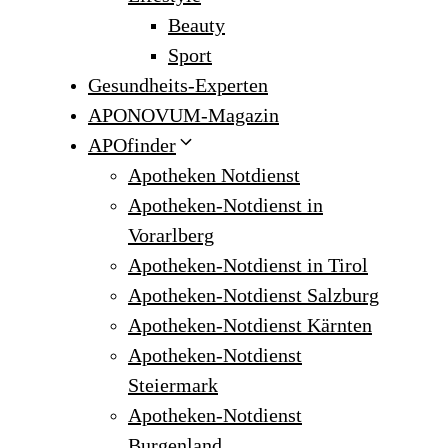
Beauty
Sport
Gesundheits-Experten
APONOVUM-Magazin
APOfinder
Apotheken Notdienst
Apotheken-Notdienst in
Vorarlberg
Apotheken-Notdienst in Tirol
Apotheken-Notdienst Salzburg
Apotheken-Notdienst Kärnten
Apotheken-Notdienst
Steiermark
Apotheken-Notdienst
Burgenland