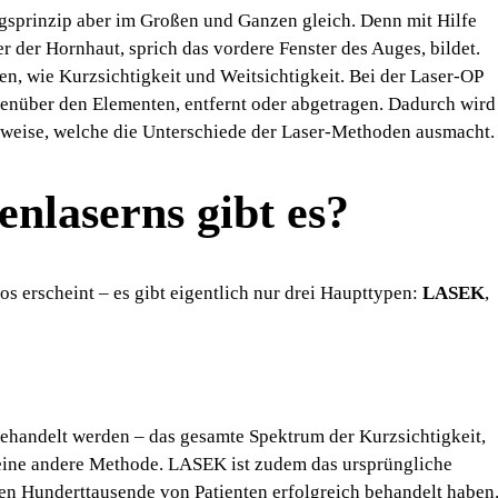
gsprinzip aber im Großen und Ganzen gleich. Denn mit Hilfe
 der Hornhaut, sprich das vordere Fenster des Auges, bildet.
n, wie Kurzsichtigkeit und Weitsichtigkeit. Bei der Laser-OP
egenüber den Elementen, entfernt oder abgetragen. Dadurch wird
nsweise, welche die Unterschiede der Laser-Methoden ausmacht
nlaserns gibt es?
 erscheint – es gibt eigentlich nur drei Haupttypen:
LASEK
,
handelt werden – das gesamte Spektrum der Kurzsichtigkeit,
keine andere Methode. LASEK ist zudem das ursprüngliche
en Hunderttausende von Patienten erfolgreich behandelt haben