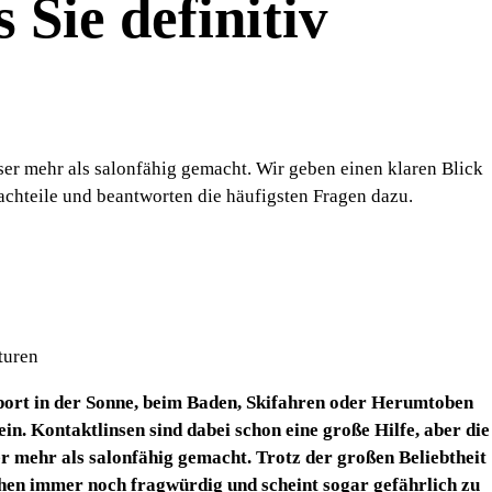
Sie definitiv
r mehr als salonfähig gemacht. Wir geben einen klaren Blick
achteile und beantworten die häufigsten Fragen dazu.
turen
port in der Sonne, beim Baden, Skifahren oder Herumtoben
in. Kontaktlinsen sind dabei schon eine große Hilfe, aber die
mehr als salonfähig gemacht. Trotz der großen Beliebtheit
hen immer noch fragwürdig und scheint sogar gefährlich zu