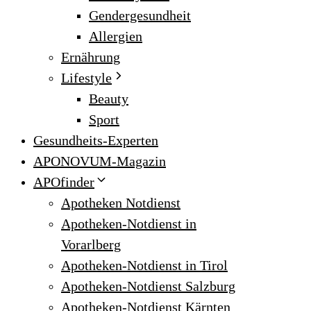
Gendergesundheit
Allergien
Ernährung
Lifestyle
Beauty
Sport
Gesundheits-Experten
APONOVUM-Magazin
APOfinder
Apotheken Notdienst
Apotheken-Notdienst in
Vorarlberg
Apotheken-Notdienst in Tirol
Apotheken-Notdienst Salzburg
Apotheken-Notdienst Kärnten