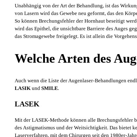
Unabhängig von der Art der Behandlung, ist das Wirkun
von Lasern wird das Gewebe neu geformt, das den Körper
So können Brechungsfehler der Hornhaut beseitigt werde
wird das Epithel, die unsichtbare Barriere des Auges g
das Stromagewebe freigelegt. Es ist allein die Vorgehe
Welche Arten des Auge
Auch wenn die Liste der Augenlaser-Behandlungen endlos
LASIK
und
SMILE
.
LASEK
Mit der LASEK-Methode können alle Brechungsfehler be
des Astigmatismus und der Weitsichtigkeit. Das bietet 
Laserverfahren, mit dem Chirurgen seit den 1980er-Jahr