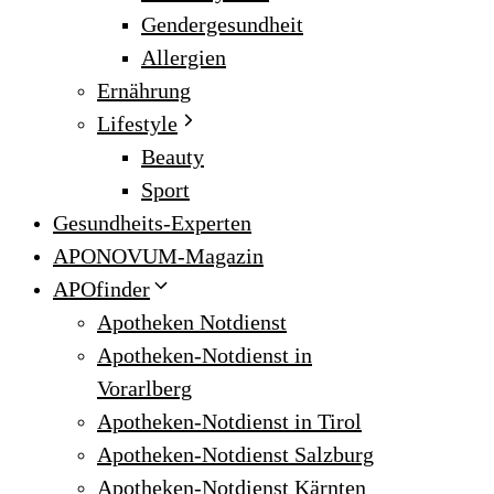
Gendergesundheit
Allergien
Ernährung
Lifestyle
Beauty
Sport
Gesundheits-Experten
APONOVUM-Magazin
APOfinder
Apotheken Notdienst
Apotheken-Notdienst in
Vorarlberg
Apotheken-Notdienst in Tirol
Apotheken-Notdienst Salzburg
Apotheken-Notdienst Kärnten