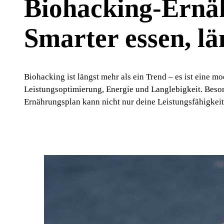
Biohacking-Ernä
Smarter essen, lä
Biohacking ist längst mehr als ein Trend – es ist eine 
Leistungsoptimierung, Energie und Langlebigkeit. Beso
Ernährungsplan kann nicht nur deine Leistungsfähigkeit