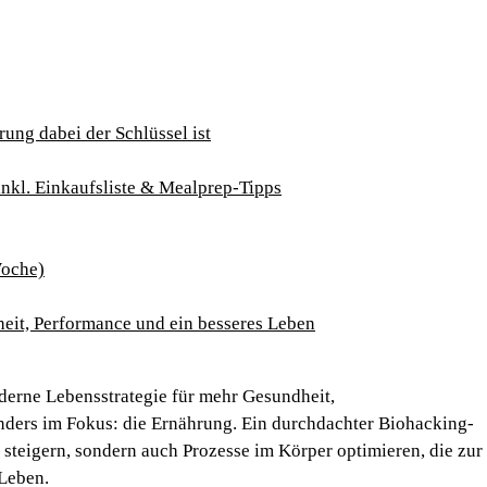
ung dabei der Schlüssel ist
nkl. Einkaufsliste & Mealprep-Tipps
Woche)
eit, Performance und ein besseres Leben
moderne Lebensstrategie für mehr Gesundheit,
nders im Fokus: die Ernährung. Ein durchdachter Biohacking-
 steigern, sondern auch Prozesse im Körper optimieren, die zur
 Leben.