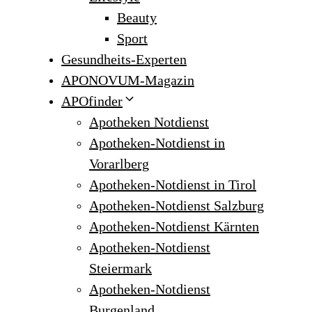
Beauty
Sport
Gesundheits-Experten
APONOVUM-Magazin
APOfinder
Apotheken Notdienst
Apotheken-Notdienst in
Vorarlberg
Apotheken-Notdienst in Tirol
Apotheken-Notdienst Salzburg
Apotheken-Notdienst Kärnten
Apotheken-Notdienst
Steiermark
Apotheken-Notdienst
Burgenland