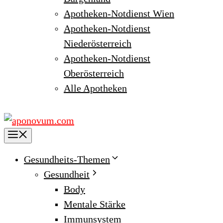
Apotheken-Notdienst Wien
Apotheken-Notdienst
Niederösterreich
Apotheken-Notdienst
Oberösterreich
Alle Apotheken
Menu
Gesundheits-Themen
Gesundheit
Body
Mentale Stärke
Immunsystem