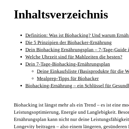
Inhaltsverzeichnis
Definition: Was ist Biohacking? Und warum Ernähr
Die 5 Prinzipien der Biohacker-Ernährung
Dein Biohacking Ernährungsplan – 7-Tage-Guide i
Welche Uhrzeit sind für Mahlzeiten die besten?
Dein 7-Tage-Biohacking-Ernährungsplan
Deine Einkaufsliste (Basisprodukte für die 
Mealprep-Tipps für Biohacker
Biohacking-Ernährung – ein Schlüssel für Gesundh
Biohacking ist längst mehr als ein Trend – es ist eine 
Leistungsoptimierung, Energie und Langlebigkeit. Beso
Ernährungsplan kann nicht nur deine Leistungsfähigkeit
Longevity beitragen – also einem längeren, gesünderen