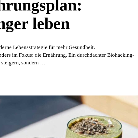
hrungsplan:
nger leben
moderne Lebensstrategie für mehr Gesundheit,
nders im Fokus: die Ernährung. Ein durchdachter Biohacking-
 steigern, sondern …