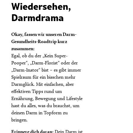
Wiedersehen,
Darmdrama
Okay, fassen wir unseren Darm-
Gesundheits-Roadtrip kurz
zusammen:
Egal, ob du der „Kein Super-
Pooper“, „Darm-Florist“ oder der
„Darm-Inator“ bist – es gibt immer
Spielraum für ein bisschen mehr
Darmglück. Mit einfachen, aber
effektiven Tipps rund um
Ernährung, Bewegung und Lifestyle
hast du alles, was du brauchst, um
deinen Darm in Topform zu
bringen.
Erinnere dich daran:
Dein Darm ist