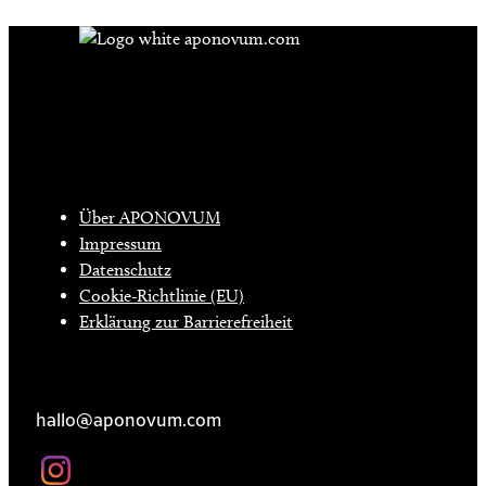
Die tägliche Dosis Wissen, Trends und
Lifestylehacks für ein gesundes Leben
INFO
Über APONOVUM
Impressum
Datenschutz
Cookie-Richtlinie (EU)
Erklärung zur Barrierefreiheit
KONTAKT
hallo@aponovum.com