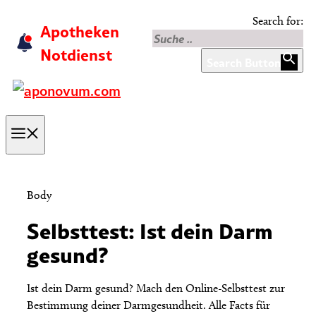
Skip
Search for:
Apotheken
to
content
Notdienst
Search Button
Menu
Body
Selbsttest: Ist dein Darm
gesund?
Ist dein Darm gesund? Mach den Online-Selbsttest zur
Bestimmung deiner Darmgesundheit. Alle Facts für